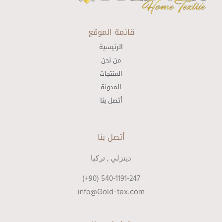
قائمة الموقع
الرئيسية
من نحن
المنتجات
المدونة
أتصل بنا
أتصل بنا
دينزلي , تركيا
540-1191-247 (90+)
info@
Gold-tex
.com